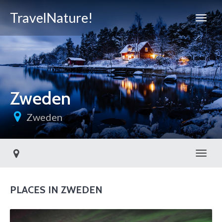
TravelNature!
Zweden
Zweden
Toggl
PLACES IN ZWEDEN