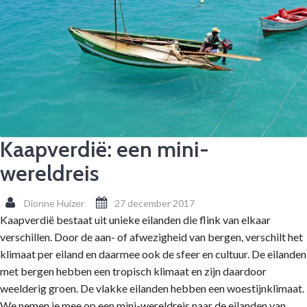
Kaapverdië: een mini-
wereldreis
Dionne Huizer
27 december 2017
Kaapverdië bestaat uit unieke eilanden die flink van elkaar
verschillen. Door de aan- of afwezigheid van bergen, verschilt het
klimaat per eiland en daarmee ook de sfeer en cultuur. De eilanden
met bergen hebben een tropisch klimaat en zijn daardoor
weelderig groen. De vlakke eilanden hebben een woestijnklimaat.
We nemen je mee op een mini-wereldreis naar de eilanden van