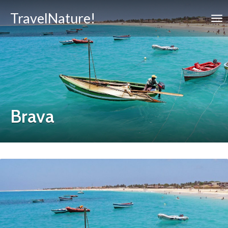
TravelNature!
Brava