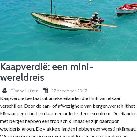
Kaapverdië: een mini-
wereldreis
Dionne Huizer
27 december 2017
Kaapverdië bestaat uit unieke eilanden die flink van elkaar
verschillen. Door de aan- of afwezigheid van bergen, verschilt het
klimaat per eiland en daarmee ook de sfeer en cultuur. De eilanden
met bergen hebben een tropisch klimaat en zijn daardoor
weelderig groen. De vlakke eilanden hebben een woestijnklimaat.
We nemen je mee op een mini-wereldreis naar de eilanden van