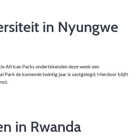
versiteit in Nyungwe
ie African Parks ondertekenden deze week een
ark de komende twintig jaar is vastgelegd. Hierdoor blijft
mst.
en in Rwanda