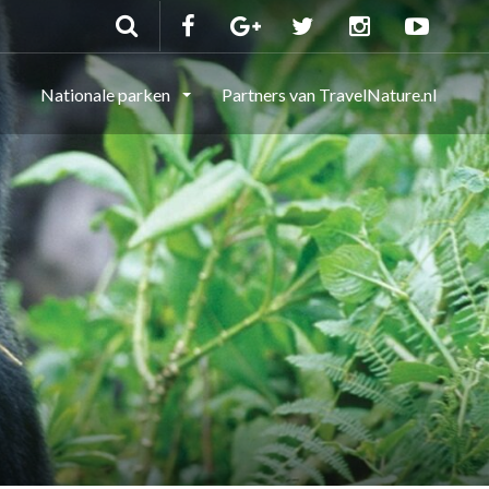
Nationale parken
Partners van TravelNature.nl