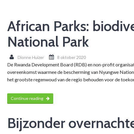
African Parks: biodi
National Park
Dionne Huizer
8 oktober 2020
De Rwanda Development Board (RDB) en non-profit organisat
overeenkomst waarmee de bescherming van Nyungwe National P
het grootste regenwoud van de regio behouden voor de toeko
Continue reading
Bijzonder overnacht