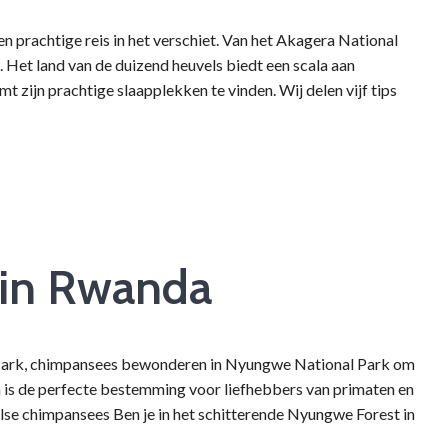
en prachtige reis in het verschiet. Van het Akagera National
Het land van de duizend heuvels biedt een scala aan
 zijn prachtige slaapplekken te vinden. Wij delen vijf tips
 in Rwanda
l Park, chimpansees bewonderen in Nyungwe National Park om
 is de perfecte bestemming voor liefhebbers van primaten en
lse chimpansees Ben je in het schitterende Nyungwe Forest in