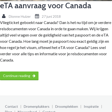
eTA aanvraag voor Canada
Dionne Huizer
27 juni 2018
Vliegticket geboekt naar Canada? Dan is het nu tijd om je verdere
reisdocumenten voor Canada in orde te gaan maken. Wij krijgen
altijd veel vragen over de geldigheid van het paspoort en de eTA
voor Canada. Hoe lang moet je paspoort nou exact geldig zijn en
hoe regel je het visum, oftewel het eTA voor Canada? Lees snel
verder voor alle tips en informatie voor je reisdocumenten voor
Canada.
Continue reading
Contact
|
Dromenplukkers
|
Droomplekken
|
Inspiratie
|
Blog
|
Nieuwsfeed
|
Contact